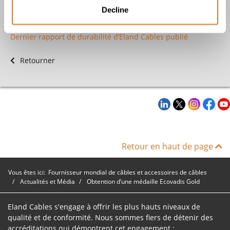
et une voie à suivre pour l’industrie
Decline
Spécification des câbles : le coût d’une erreur
Dernier rapport de durabilité d’Eland Cables publié
Retourner
Retour en haut de page
Vous êtes ici:
Fournisseur mondial de câbles et accessoires de câbles
Actualités et Média
Obtention d’une médaille Ecovadis Gold
Eland Cables s'engage à offrir les plus hauts niveaux de
qualité et de conformité. Nous sommes fiers de détenir des
accréditations qui démontrent cet engagement :