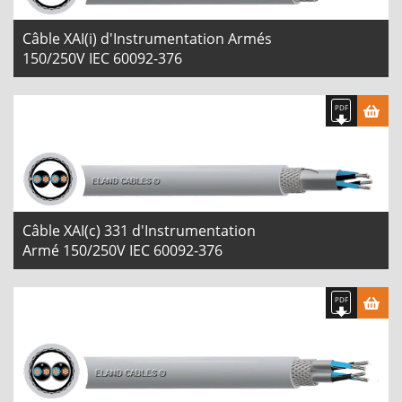
Câble XAI(i) d'Instrumentation Armés
150/250V IEC 60092-376
Câble XAI(c) 331 d'Instrumentation
Armé 150/250V IEC 60092-376