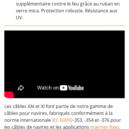
supplémentaire contre le feu grâce au ruban en
verre mica. Protection robuste. Résistance aux
UV.
Les câbles XAI et XI font partie de notre gamme de
câbles pour navires, fabriqués conformément à la
norme internationale
IEC 60092
-353, -354 et -376 pour
les câbles de navires et les applications
marines fixes.