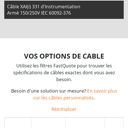
Câble XAI(i) 331 d'Instrumentation
Armé 150/250V IEC 60092-376
VOS OPTIONS DE CABLE
Utilisez les filtres FastQuote pour trouver les
spécifications de câbles exactes dont vous avez
besoin.
Besoin d'une solution sur mesure?
En savoir plus
sur les câbles personnalisés
.
Réinitialiser