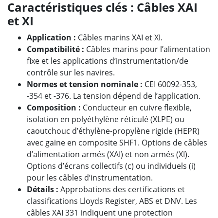
Caractéristiques clés : Câbles XAI
et XI
Application
:
Câbles marins XAI et XI.
Compatibilité
:
Câbles marins pour l’alimentation
fixe et les applications d’instrumentation/de
contrôle sur les navires.
Normes et tension nominale
:
CEI 60092-353,
-354 et -376. La tension dépend de l’application.
Composition
:
Conducteur en cuivre flexible,
isolation en polyéthylène réticulé (XLPE) ou
caoutchouc d’éthylène-propylène rigide (HEPR)
avec gaine en composite SHF1. Options de câbles
d’alimentation armés (XAI) et non armés (XI).
Options d’écrans collectifs (c) ou individuels (i)
pour les câbles d’instrumentation.
Détails
:
Approbations des certifications et
classifications Lloyds Register, ABS et DNV. Les
câbles XAI 331 indiquent une protection