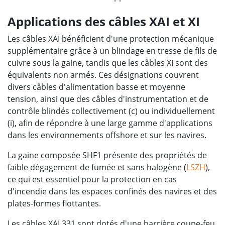
Applications des câbles XAI et XI
Les câbles XAI bénéficient d'une protection mécanique
supplémentaire grâce à un blindage en tresse de fils de
cuivre sous la gaine, tandis que les câbles XI sont des
équivalents non armés. Ces désignations couvrent
divers câbles d'alimentation basse et moyenne
tension, ainsi que des câbles d'instrumentation et de
contrôle blindés collectivement (c) ou individuellement
(i), afin de répondre à une large gamme d'applications
dans les environnements offshore et sur les navires.
La gaine composée SHF1 présente des propriétés de
faible dégagement de fumée et sans halogène (
LSZH
),
ce qui est essentiel pour la protection en cas
d'incendie dans les espaces confinés des navires et des
plates-formes flottantes.
Les câbles XAI 331 sont dotés d'une barrière coupe-feu