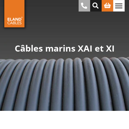
Câbles marins XAI et XI