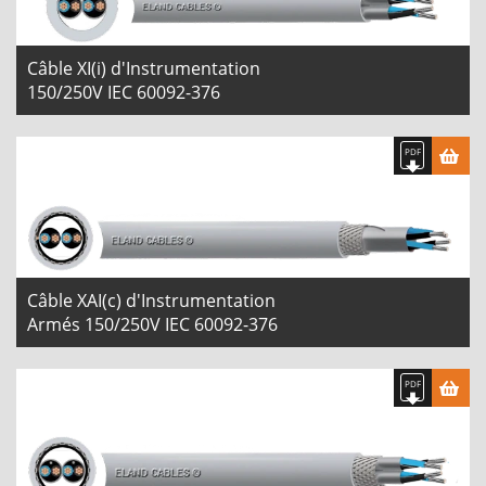
Câble XI(i) d'Instrumentation
150/250V IEC 60092-376
Câble XAI(c) d'Instrumentation
Armés 150/250V IEC 60092-376