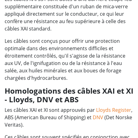
supplémentaire constituée d'un ruban de mica-verre
appliqué directement sur le conducteur, ce qui leur
confère une résistance au feu supérieure à celle des
câbles XAI standard.
Les câbles sont conçus pour offrir une protection
optimale dans des environnements difficiles et
étroitement contrôlés, qu'il s'agisse de la résistance
aux UV, de l'ignifugation ou de la résistance à l'eau
salée, aux huiles minérales et aux boues de forage
chargées d'hydrocarbures.
Homologations des câbles XAI et XI
- Lloyds, DNV et ABS
Les câbles XAI et XI sont approuvés par
Lloyds Register
,
ABS (American Bureau of Shipping) et
DNV
(Det Norske
Veritas).
Ces câbles sont souvent spécifiés en conjonction avec