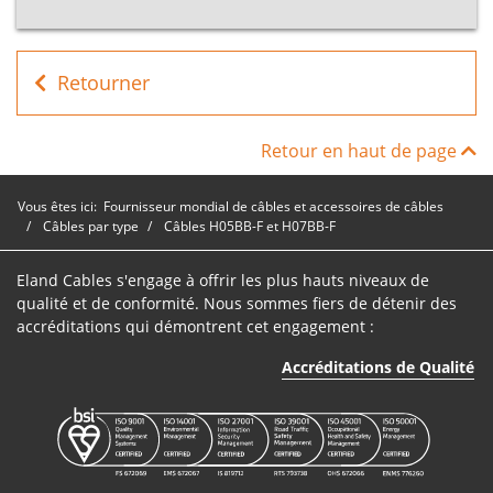
Câble
B5B030025BK
3
2.5mm
H05BB-F
Retourner
Câble
B5B030040BK
3
4mm²
H05BB-F
Retour en haut de page
Vous êtes ici:
Fournisseur mondial de câbles et accessoires de câbles
Câbles par type
Câbles H05BB-F et H07BB-F
Eland Cables s'engage à offrir les plus hauts niveaux de
qualité et de conformité. Nous sommes fiers de détenir des
accréditations qui démontrent cet engagement :
Accréditations de Qualité