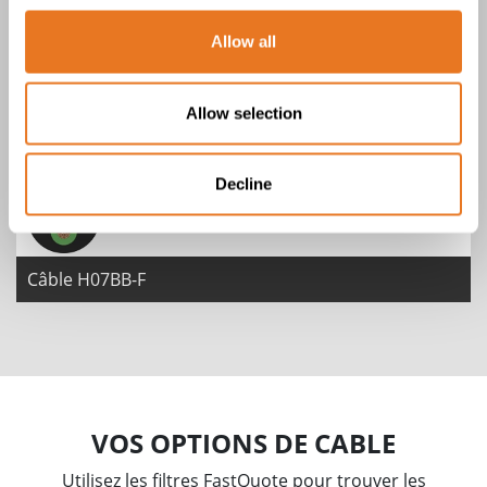
Allow all
Câble H05BB-F
Allow selection
Decline
Câble H07BB-F
VOS OPTIONS DE CABLE
Utilisez les filtres FastQuote pour trouver les