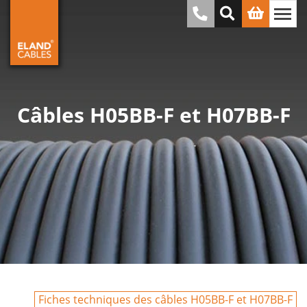
Câbles H05BB-F et H07BB-F
Fiches techniques des câbles H05BB-F et H07BB-F