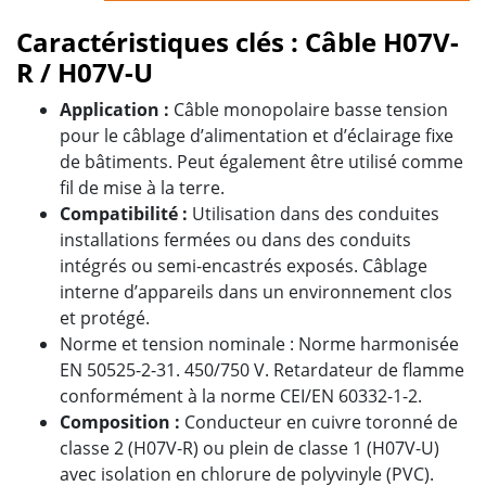
Caractéristiques clés : Câble H07V-
R / H07V-U
Application
:
Câble monopolaire basse tension
pour le câblage d’alimentation et d’éclairage fixe
de bâtiments. Peut également être utilisé comme
fil de mise à la terre.
Compatibilité
:
Utilisation dans des conduites
installations fermées ou dans des conduits
intégrés ou semi-encastrés exposés. Câblage
interne d’appareils dans un environnement clos
et protégé.
Norme et tension nominale :
Norme harmonisée
EN 50525-2-31. 450/750 V. Retardateur de flamme
conformément à la norme CEI/EN 60332-1-2.
Composition
:
Conducteur en cuivre toronné de
classe 2 (H07V-R) ou plein de classe 1 (H07V-U)
avec isolation en chlorure de polyvinyle (PVC).