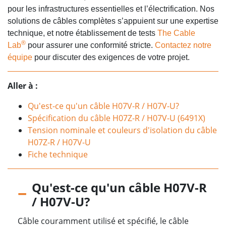
pour les infrastructures essentielles et l’électrification. Nos
solutions de câbles complètes s’appuient sur une expertise
technique, et notre établissement de tests
The Cable
®
Lab
pour assurer une conformité stricte.
Contactez notre
équipe
pour discuter des exigences de votre projet.
Aller à :
Qu'est-ce qu'un câble H07V-R / H07V-U?
Spécification du câble H07Z-R / H07V-U (6491X)
Tension nominale et couleurs d'isolation du câble
H07Z-R / H07V-U
Fiche technique
Qu'est-ce qu'un câble H07V-R
/ H07V-U?
Câble couramment utilisé et spécifié, le câble