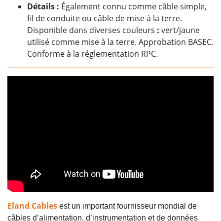
Détails
:
Également connu comme câble simple,
fil de conduite ou câble de mise à la terre.
Disponible dans diverses couleurs
:
vert/jaune
utilisé comme mise à la terre. Approbation BASEC.
Conforme à la réglementation RPC.
Eland Cables
est un important fournisseur mondial de
câbles d’alimentation, d’instrumentation et de données