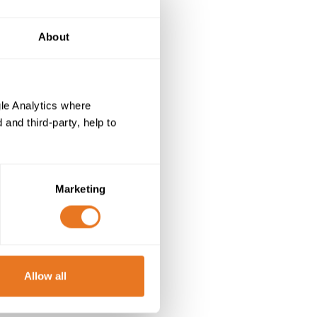
About
le Analytics where
and third-party, help to
Marketing
Allow all