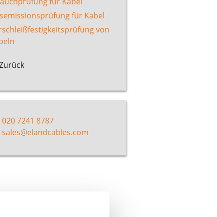
tauchprüfung für Kabel
semissionsprüfung für Kabel
rschleißfestigkeitsprüfung von
beln
Zurück
020 7241 8787
sales@elandcables.com