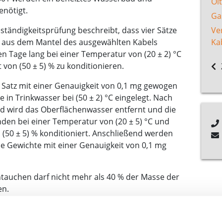
Öl
enötigt.
Ga
tändigkeitsprüfung beschreibt, dass vier Sätze
Ve
n aus dem Mantel des ausgewählten Kabels
Ka
 Tage lang bei einer Temperatur von (20 ± 2) °C
t von (50 ± 5) % zu konditionieren.
 Satz mit einer Genauigkeit von 0,1 mg gewogen
 in Trinkwasser bei (50 ± 2) °C eingelegt. Nach
 wird das Oberflächenwasser entfernt und die
den bei einer Temperatur von (20 ± 5) °C und
n (50 ± 5) % konditioniert. Anschließend werden
e Gewichte mit einer Genauigkeit von 0,1 mg
auchen darf nicht mehr als 40 % der Masse der
en.
 werden dann die Zugfestigkeit und die
mt: