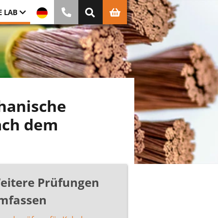
E LAB
hanische
ach dem
eitere Prüfungen
mfassen