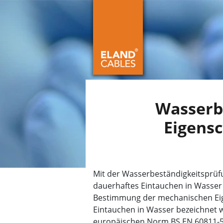
Wasserb
Eigens
Mit der Wasserbeständigkeitsprüfun
dauerhaftes Eintauchen in Wasser g
Bestimmung der mechanischen Eig
Eintauchen in Wasser bezeichnet 
europäischen Norm BS EN 60811-5