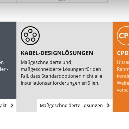
KABEL-DESIGNLÖSUNGEN
CPD
en
Maßgeschneiderte und
Unser
er -
maßgeschneiderte Lösungen für den
Rahm
Fall, dass Standardoptionen nicht alle
konti
Installationsanforderungen erfüllen.
Weite
versc
takt
Maßgeschneiderte Lösungen