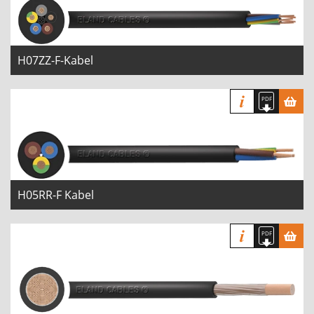
H07ZZ-F-Kabel
H05RR-F Kabel