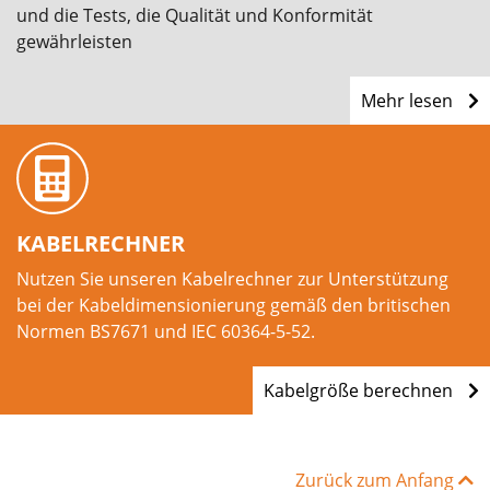
und die Tests, die Qualität und Konformität
gewährleisten
Mehr lesen
KABELRECHNER
Nutzen Sie unseren Kabelrechner zur Unterstützung
bei der Kabeldimensionierung gemäß den britischen
Normen BS7671 und IEC 60364-5-52.
Kabelgröße berechnen
Zurück zum Anfang