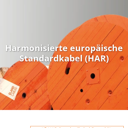
Harmonisierte europäische
Standardkabel (HAR)