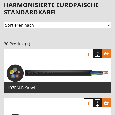
HARMONISIERTE EUROPÄISCHE
STANDARDKABEL
30 Produkt(e)
H07RN-F-Kabel