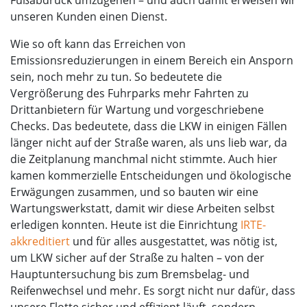
unseren Kunden einen Dienst.
Wie so oft kann das Erreichen von
Emissionsreduzierungen in einem Bereich ein Ansporn
sein, noch mehr zu tun. So bedeutete die
Vergrößerung des Fuhrparks mehr Fahrten zu
Drittanbietern für Wartung und vorgeschriebene
Checks. Das bedeutete, dass die LKW in einigen Fällen
länger nicht auf der Straße waren, als uns lieb war, da
die Zeitplanung manchmal nicht stimmte. Auch hier
kamen kommerzielle Entscheidungen und ökologische
Erwägungen zusammen, und so bauten wir eine
Wartungswerkstatt, damit wir diese Arbeiten selbst
erledigen konnten. Heute ist die Einrichtung
IRTE-
akkreditiert
und für alles ausgestattet, was nötig ist,
um LKW sicher auf der Straße zu halten – von der
Hauptuntersuchung bis zum Bremsbelag- und
Reifenwechsel und mehr. Es sorgt nicht nur dafür, dass
unsere Flotte sicher und effizient läuft, sondern