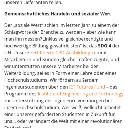
unseren Lieferanten teilen.
Gemeinschaftliches Handeln und sozialer Wert
Der „soziale Wert“ schien im letzten Jahr zu einem der
Schlagworte der Branche zu werden – aber wie kann
man ihn messen? „Inklusive, gleichberechtigte und
hochwertige Bildung gewährleisten“ ist das
SDG 4
der
UN. Unsere
zertifizierte CPD-Ausbildung
kommt
Mitarbeitern und Kunden gleichermaßen zugute, und
wir unterstützen unsere Mitarbeiter bei der
Weiterbildung, sei es in Form einer Lehre oder eines
Hochschulstudiums. Wir fördern außerdem
Ingenieurstudenten über den
IET Futures Fund
– das
Programm des
Institute of Engineering and Technology
zur Unterstützung der Ingenieure von morgen bei
ihrem Hochschulstudium. Wer weiß, vielleicht arbeitet
einer unserer geförderten Studenten in Zukunft für
uns… oder verändert die Welt mit einer revolutionären
Entdeckung!