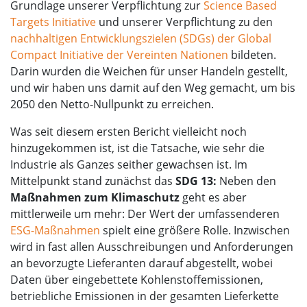
Grundlage unserer Verpflichtung zur
Science Based
Targets Initiative
und unserer Verpflichtung zu den
nachhaltigen Entwicklungszielen (SDGs) der Global
Compact Initiative der Vereinten Nationen
bildeten.
Darin wurden die Weichen für unser Handeln gestellt,
und wir haben uns damit auf den Weg gemacht, um bis
2050 den Netto-Nullpunkt zu erreichen.
Was seit diesem ersten Bericht vielleicht noch
hinzugekommen ist, ist die Tatsache, wie sehr die
Industrie als Ganzes seither gewachsen ist. Im
Mittelpunkt stand zunächst das
SDG 13:
Neben den
Maßnahmen zum Klimaschutz
geht es aber
mittlerweile um mehr: Der Wert der umfassenderen
ESG-Maßnahmen
spielt eine größere Rolle. Inzwischen
wird in fast allen Ausschreibungen und Anforderungen
an bevorzugte Lieferanten darauf abgestellt, wobei
Daten über eingebettete Kohlenstoffemissionen,
betriebliche Emissionen in der gesamten Lieferkette