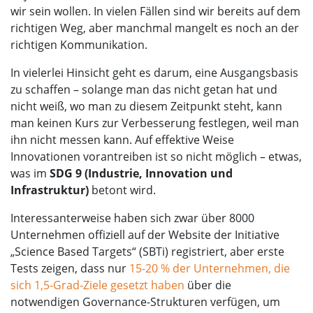
wir sein wollen. In vielen Fällen sind wir bereits auf dem
richtigen Weg, aber manchmal mangelt es noch an der
richtigen Kommunikation.
In vielerlei Hinsicht geht es darum, eine Ausgangsbasis
zu schaffen – solange man das nicht getan hat und
nicht weiß, wo man zu diesem Zeitpunkt steht, kann
man keinen Kurs zur Verbesserung festlegen, weil man
ihn nicht messen kann. Auf effektive Weise
Innovationen vorantreiben ist so nicht möglich – etwas,
was im
SDG 9 (Industrie, Innovation und
Infrastruktur)
betont wird.
Interessanterweise haben sich zwar über 8000
Unternehmen offiziell auf der Website der Initiative
„Science Based Targets“ (SBTi) registriert, aber erste
Tests zeigen, dass nur
15-20 % der Unternehmen, die
sich 1,5-Grad-Ziele gesetzt haben
über die
notwendigen Governance-Strukturen verfügen, um