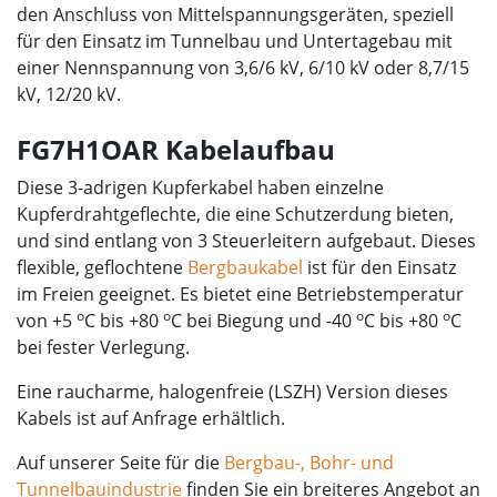
den Anschluss von Mittelspannungsgeräten, speziell
für den Einsatz im Tunnelbau und Untertagebau mit
einer Nennspannung von 3,6/6 kV, 6/10 kV oder 8,7/15
kV, 12/20 kV.
FG7H1OAR Kabelaufbau
Diese 3-adrigen Kupferkabel haben einzelne
Kupferdrahtgeflechte, die eine Schutzerdung bieten,
und sind entlang von 3 Steuerleitern aufgebaut. Dieses
flexible, geflochtene
Bergbaukabel
ist für den Einsatz
im Freien geeignet. Es bietet eine Betriebstemperatur
o
o
o
o
von +5
C bis +80
C bei Biegung und -40
C bis +80
C
bei fester Verlegung.
Eine raucharme, halogenfreie (LSZH) Version dieses
Kabels ist auf Anfrage erhältlich.
Auf unserer Seite für die
Bergbau-, Bohr- und
Tunnelbauindustrie
finden Sie ein breiteres Angebot an