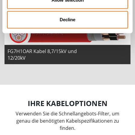
Decline
FG7H1OAR Kabel 8,7/15kV und
12/20kV
IHRE KABELOPTIONEN
Verwenden Sie die Schnellangebots-Filter, um
genau die benötigten Kabelspezifikationen zu
finden.