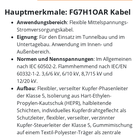
Hauptmerkmale: FG7H1OAR Kabel
Anwendungsbereich
: Flexible Mittelspannungs-
Stromversorgungskabel.
Eignung
: Für den Einsatz im Tunnelbau und im
Untertagebau. Anwendung im Innen- und
Außenbereich.
Normen und Nennspannungen
: Im Allgemeinen
nach IEC 60502-2. Flammhemmend nach IEC/EN
60332-1-2. 3,6/6 kV, 6/10 kV, 8,7/15 kV und
12/20 kV.
Aufbau
: Flexibler, verseilter Kupfer-Phasenleiter
der Klasse 5, Isolierung aus Hart-Ethylen-
Propylen-Kautschuk (HEPR), halbleitende
Schichten, individuelles Kupferdrahtgeflecht als
Schutzleiter, flexibler, verseilter, verzinnter
Kupfer-Steuerleiter der Klasse 5, Gummimischung
auf einem Textil-Polyester-Träger als zentrale