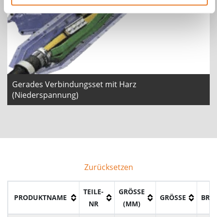
Gerades Verbindungsset mit Harz
(Niederspannung)
Zurücksetzen
TEILE-
GRÖSSE (
PRODUKTNAME
GRÖSSE
BREI
NR
MM)